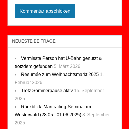
NEUESTE BEITRÄGE
Vermisste Person hat U-Bahn genutzt &
trotzdem gefunden
5. März 2026
Resumée zum Weihnachtsmarkt 2025
1.
Februar 2026
Trotz Sommerpause aktiv
15. September
2025
Rückblick: Mantrailing-Seminar im
Westerwald (28.05.–01.06.2025)
8. September
2025