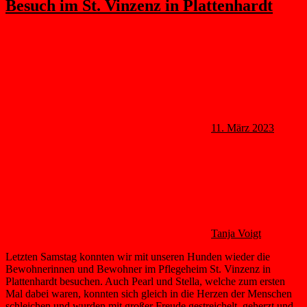
Besuch im St. Vinzenz in Plattenhardt
11. März 2023
Tanja Voigt
Letzten Samstag konnten wir mit unseren Hunden wieder die
Bewohnerinnen und Bewohner im Pflegeheim St. Vinzenz in
Plattenhardt besuchen. Auch Pearl und Stella, welche zum ersten
Mal dabei waren, konnten sich gleich in die Herzen der Menschen
schleichen und wurden mit großer Freude gestreichelt, geherzt und