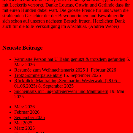
mit Leckerlis versorgt. Danke Loucas, Ortwin und Gerlinde dass ihr
mit euren Hunden dabei wart. Die grösste Freude für uns waren die
strahlenden Gesichter der der Bewohnerinnen und Bewohner die
sich schon auf unseren nächsten Besuch freuen. Herzlichen Dank
auch für die tolle Verköstigung im Anschluss. (Andrea Weber)
Neueste Beiträge
Vermisste Person hat U-Bahn genutzt & trotzdem gefunden
5.
März 2026
Resumée zum Weihnachtsmarkt 2025
1. Februar 2026
Trotz Sommerpause aktiv
15. September 2025
Rückblick: Mantrailing-Seminar im Westerwald (28.05.–
01.06.2025)
8. September 2025
Sucheinsatz mit Jugendfeuerwehr und Mantrailern
19. Mai
2025
März 2026
Februar 2026
September 2025
Mai 2025
März 2025