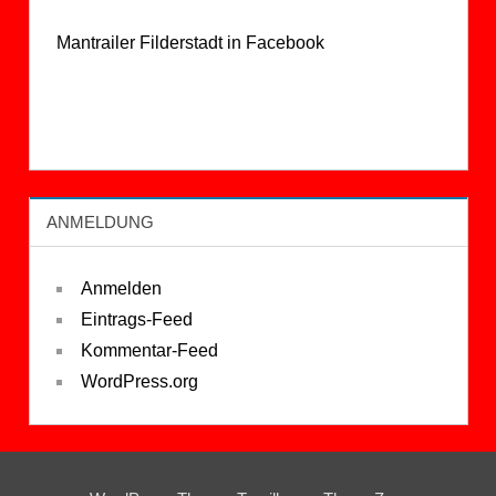
Mantrailer Filderstadt in Facebook
ANMELDUNG
Anmelden
Eintrags-Feed
Kommentar-Feed
WordPress.org