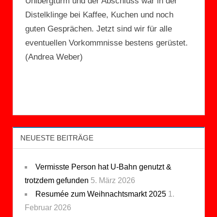
Uhlbergturm und der Abschluss war in der
Distelklinge bei Kaffee, Kuchen und noch
guten Gesprächen. Jetzt sind wir für alle
eventuellen Vorkommnisse bestens gerüstet.
(Andrea Weber)
NEUESTE BEITRÄGE
Vermisste Person hat U-Bahn genutzt &
trotzdem gefunden
5. März 2026
Resumée zum Weihnachtsmarkt 2025
1.
Februar 2026