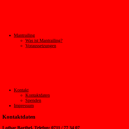
Mantrailing
Was ist Mantrailing?
Voraussetzungen
Kontakt
Kontaktdaten
Spenden
Impressum
Kontaktdaten
Lothar Barthel, Telefon: 0711 / 77 34 07