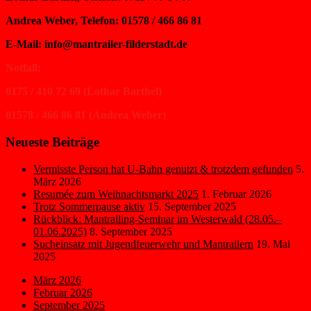
Andrea Weber, Telefon: 01578 / 466 86 81
E-Mail: info@mantrailer-filderstadt.de
Notfall:
0175 / 410 72 69 (Lothar Barthel)
01578 / 466 86 81 (Andrea Weber)
Neueste Beiträge
Vermisste Person hat U-Bahn genutzt & trotzdem gefunden
5.
März 2026
Resumée zum Weihnachtsmarkt 2025
1. Februar 2026
Trotz Sommerpause aktiv
15. September 2025
Rückblick: Mantrailing-Seminar im Westerwald (28.05.–
01.06.2025)
8. September 2025
Sucheinsatz mit Jugendfeuerwehr und Mantrailern
19. Mai
2025
März 2026
Februar 2026
September 2025