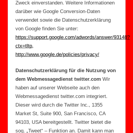
Zweck einverstanden. Weitere Informationen
darüber wie Google Conversion-Daten
verwendet sowie die Datenschutzerklärung
von Google finden Sie unter:
https://support.google.com/adwords/answer/93148?
ctx=tltp,
http://www.google.de/policies/privacy/
Datenschutzerklärung für die Nutzung von
dem Webmessagedienst twitter.com
Wir
haben auf unserer Webseite auch den
Webmessagedienst twitter.com integriert.
Dieser wird durch die Twitter Inc., 1355
Market St, Suite 900, San Francisco, CA
94103, USA bereitgestellt. Twitter bietet die
sog. „Tweet“ – Funktion an. Damit kann man