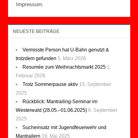
Impressum.
NEUESTE BEITRÄGE
Vermisste Person hat U-Bahn genutzt &
trotzdem gefunden
5. März 2026
Resumée zum Weihnachtsmarkt 2025
1.
Februar 2026
Trotz Sommerpause aktiv
15. September
2025
Rückblick: Mantrailing-Seminar im
Westerwald (28.05.–01.06.2025)
8. September
2025
Sucheinsatz mit Jugendfeuerwehr und
Mantrailern
19. Mai 2025