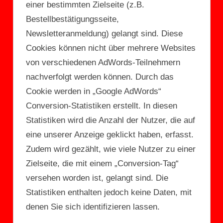
einer bestimmten Zielseite (z.B.
Bestellbestätigungsseite,
Newsletteranmeldung) gelangt sind. Diese
Cookies können nicht über mehrere Websites
von verschiedenen AdWords-Teilnehmern
nachverfolgt werden können. Durch das
Cookie werden in „Google AdWords“
Conversion-Statistiken erstellt. In diesen
Statistiken wird die Anzahl der Nutzer, die auf
eine unserer Anzeige geklickt haben, erfasst.
Zudem wird gezählt, wie viele Nutzer zu einer
Zielseite, die mit einem „Conversion-Tag“
versehen worden ist, gelangt sind. Die
Statistiken enthalten jedoch keine Daten, mit
denen Sie sich identifizieren lassen.