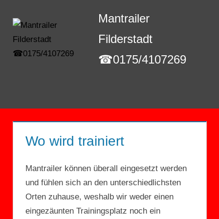
Zum
Mantrailer
Inhalt
springen
Filderstadt
☎0175/4107269
Menü
Wo wird trainiert
Mantrailer können überall eingesetzt werden
und fühlen sich an den unterschiedlichsten
Orten zuhause, weshalb wir weder einen
eingezäunten Trainingsplatz noch ein