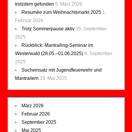
trotzdem gefunden
5. März 2026
Resumée zum Weihnachtsmarkt 2025
1.
Februar 2026
Trotz Sommerpause aktiv
15. September
2025
Rückblick: Mantrailing-Seminar im
Westerwald (28.05.–01.06.2025)
8. September
2025
Sucheinsatz mit Jugendfeuerwehr und
Mantrailern
19. Mai 2025
März 2026
Februar 2026
September 2025
Mai 2025