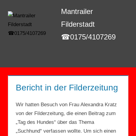
Zum
Mantrailer
Inhalt
springen
Filderstadt
☎0175/4107269
Menü
Bericht in der Filderzeitung
Wir hatten Besuch von Frau Alexandra Kratz
von der Filderzeitung, die einen Beitrag zum
„Tag des Hundes“ über das Thema
„Suchhund“ verfassen wollte. Um sich einen