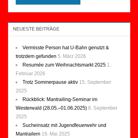
NEUESTE BEITRÄGE
Vermisste Person hat U-Bahn genutzt &
trotzdem gefunden
5. März 2026
Resumée zum Weihnachtsmarkt 2025
1.
Februar 2026
Trotz Sommerpause aktiv
15. September
2025
Rückblick: Mantrailing-Seminar im
Westerwald (28.05.–01.06.2025)
8. September
2025
Sucheinsatz mit Jugendfeuerwehr und
Mantrailern
19. Mai 2025