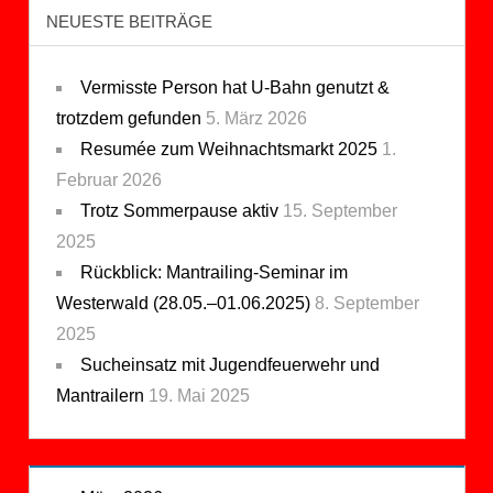
NEUESTE BEITRÄGE
Vermisste Person hat U-Bahn genutzt &
trotzdem gefunden
5. März 2026
Resumée zum Weihnachtsmarkt 2025
1.
Februar 2026
Trotz Sommerpause aktiv
15. September
2025
Rückblick: Mantrailing-Seminar im
Westerwald (28.05.–01.06.2025)
8. September
2025
Sucheinsatz mit Jugendfeuerwehr und
Mantrailern
19. Mai 2025