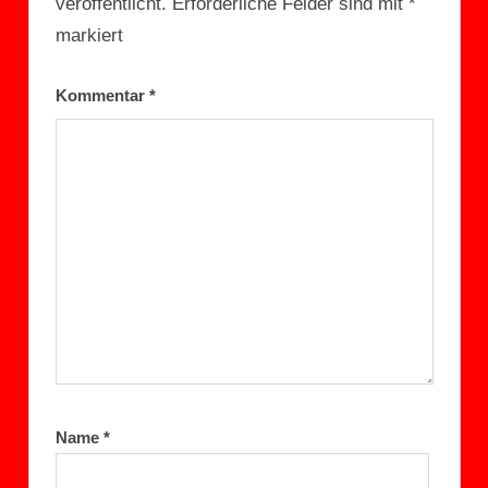
veröffentlicht.
Erforderliche Felder sind mit
*
markiert
Kommentar
*
Name
*