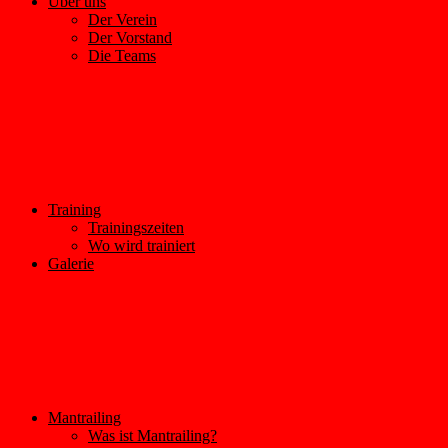
Über uns
Der Verein
Der Vorstand
Die Teams
Training
Trainingszeiten
Wo wird trainiert
Galerie
Mantrailing
Was ist Mantrailing?