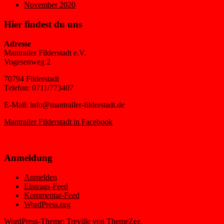
November 2020
Hier findest du uns
Adresse
Mantrailer Filderstadt e.V.
Vogesenweg 2
70794 Filderstadt
Telefon: 0711/773407
E-Mail: info@mantrailer-filderstadt.de
Mantrailer Filderstadt in Facebook
Anmeldung
Anmelden
Eintrags-Feed
Kommentar-Feed
WordPress.org
WordPress-Theme: Treville von ThemeZee.