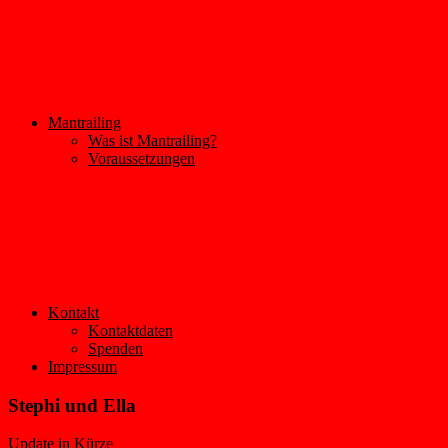
Mantrailing
Was ist Mantrailing?
Voraussetzungen
Kontakt
Kontaktdaten
Spenden
Impressum
Stephi und Ella
Update in Kürze