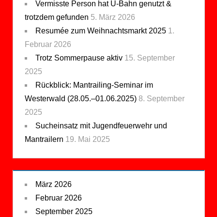
Vermisste Person hat U-Bahn genutzt &
trotzdem gefunden
5. März 2026
Resumée zum Weihnachtsmarkt 2025
1.
Februar 2026
Trotz Sommerpause aktiv
15. September
2025
Rückblick: Mantrailing-Seminar im
Westerwald (28.05.–01.06.2025)
8. September
2025
Sucheinsatz mit Jugendfeuerwehr und
Mantrailern
19. Mai 2025
März 2026
Februar 2026
September 2025